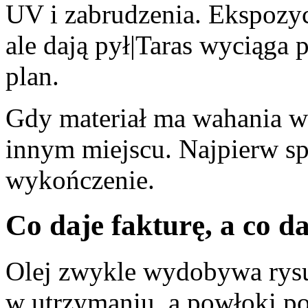
UV i zabrudzenia. Ekspozy
ale dają pył|Taras wyciąga 
plan.
Gdy materiał ma wahania w
innym miejscu. Najpierw sp
wykończenie.
Co daje fakturę, a co da
Olej zwykle wydobywa rys
w utrzymaniu, a powłoki po