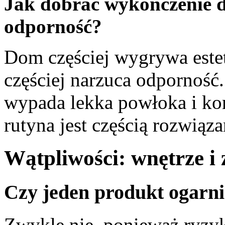
Jak dobrać wykończenie do
odporność?
Dom częściej wygrywa estet
częściej narzuca odporność.
wypada lekka powłoka i kon
rutyna jest częścią rozwiąza
Wątpliwości: wnętrze i
Czy jeden produkt ogarni
Zwykle nie, ponieważ ryzyk