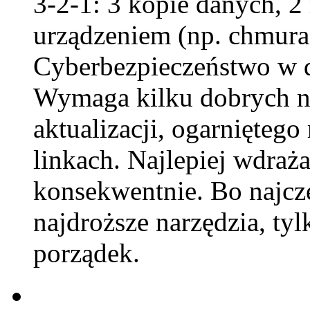
3-2-1: 3 kopie danych, 2
urządzeniem (np. chmura
Cyberbezpieczeństwo w 
Wymaga kilku dobrych n
aktualizacji, ogarniętego 
linkach. Najlepiej wdraża
konsekwentnie. Bo najczę
najdroższe narzędzia, tyl
porządek.