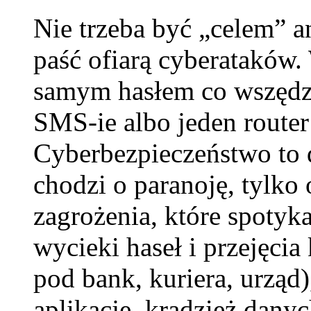
Nie trzeba być „celem” a
paść ofiarą cyberataków.
samym hasłem co wszędzi
SMS-ie albo jeden router
Cyberbezpieczeństwo to d
chodzi o paranoję, tylko 
zagrożenia, które spoty
wycieki haseł i przejęcia
pod bank, kuriera, urząd)
aplikacje, kradzież dany