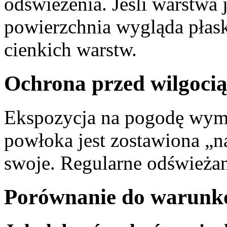
odświeżenia. Jeśli warstwa 
powierzchnia wygląda płas
cienkich warstw.
Ochrona przed wilgocią
Ekspozycja na pogodę wym
powłoka jest zostawiona „na
swoje. Regularne odświeża
Porównanie do warun