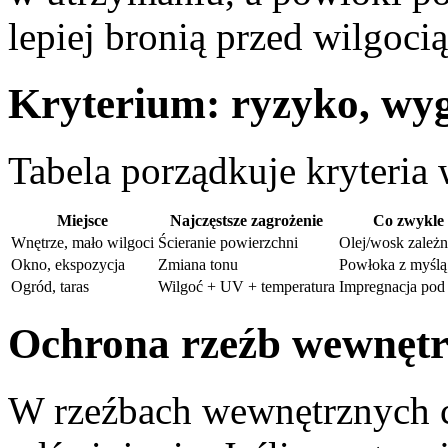
lepiej bronią przed wilgoci
Kryterium: ryzyko, wyg
Tabela porządkuje kryteria
Miejsce
Najczęstsze zagrożenie
Co zwykle 
Wnętrze, mało wilgoci
Ścieranie powierzchni
Olej/wosk zależn
Okno, ekspozycja
Zmiana tonu
Powłoka z myślą 
Ogród, taras
Wilgoć + UV + temperatura
Impregnacja pod
Ochrona rzeźb wewnętrz
W rzeźbach wewnętrznych 