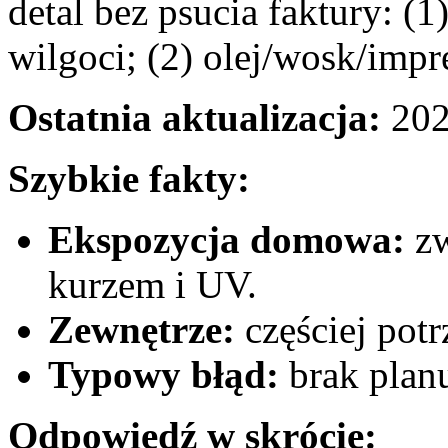
detal bez psucia faktury: (1
wilgoci; (2) olej/wosk/impr
Ostatnia aktualizacja:
202
Szybkie fakty:
Ekspozycja domowa:
zw
kurzem i UV.
Zewnętrze:
częściej potr
Typowy błąd:
brak plan
Odpowiedź w skrócie: