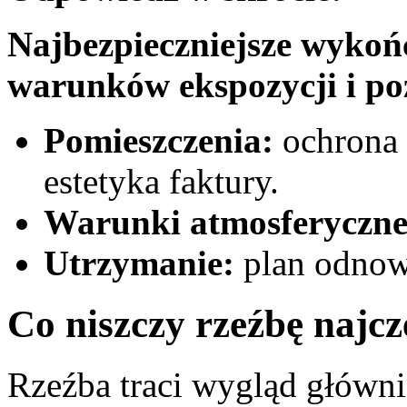
Najbezpieczniejsze wykońc
warunków ekspozycji i po
Pomieszczenia:
ochrona 
estetyka faktury.
Warunki atmosferyczne
Utrzymanie:
plan odnowy
Co niszczy rzeźbę najcz
Rzeźba traci wygląd główni