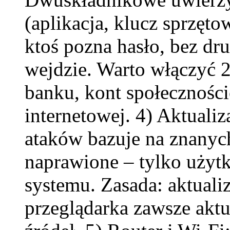
(aplikacja, klucz sprzęt
ktoś pozna hasło, bez dr
wejdzie. Warto włączyć 2
banku, kont społecznośc
internetowej. 4) Aktuali
ataków bazuje na znanych
naprawione – tylko użytk
systemu. Zasada: aktuali
przeglądarka zawsze aktua