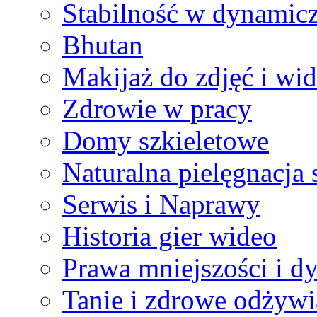
Stabilność w dynamic
Bhutan
Makijaż do zdjęć i wi
Zdrowie w pracy
Domy szkieletowe
Naturalna pielęgnacja s
Serwis i Naprawy
Historia gier wideo
Prawa mniejszości i d
Tanie i zdrowe odżywi