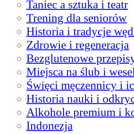
Taniec a sztuka i teatr
Trening dla seniorów
Historia i tradycje wę
Zdrowie i regeneracja
Bezglutenowe przepis
Miejsca na ślub i wese
Święci męczennicy i i
Historia nauki i odkry
Alkohole premium i ko
Indonezja