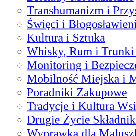
Transhumanizm i Przy
Święci i Błogosławien
Kultura i Sztuka
Whisky, Rum i Trunki
Monitoring i Bezpiecz
Mobilność Miejska i 
Poradniki Zakupowe
Tradycje i Kultura Ws
Drugie Życie Składni
Wyprawka dla Malusz