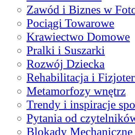
Zawód i Biznes w Foto
Pociągi Towarowe
Krawiectwo Domowe
Pralki i Suszarki
Rozwój Dziecka
Rehabilitacja i Fizjote
Metamorfozy wnętrz
Trendy i inspiracje sp
Pytania od czytelnikó
Blokady Mechaniczne