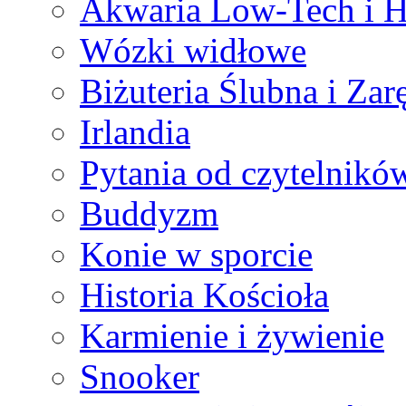
Akwaria Low-Tech i H
Wózki widłowe
Biżuteria Ślubna i Za
Irlandia
Pytania od czytelnikó
Buddyzm
Konie w sporcie
Historia Kościoła
Karmienie i żywienie
Snooker