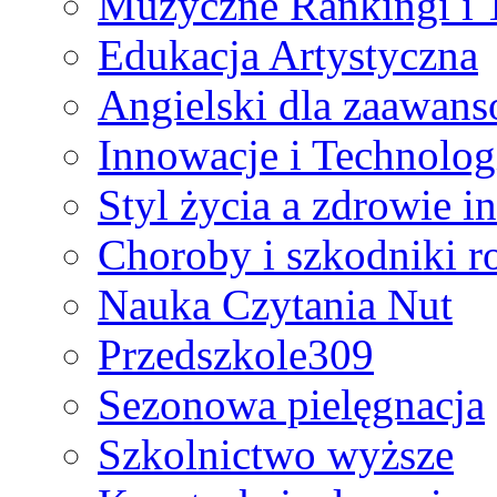
Muzyczne Rankingi i T
Edukacja Artystyczna
Angielski dla zaawan
Innowacje i Technolog
Styl życia a zdrowie i
Choroby i szkodniki ro
Nauka Czytania Nut
Przedszkole309
Sezonowa pielęgnacja
Szkolnictwo wyższe