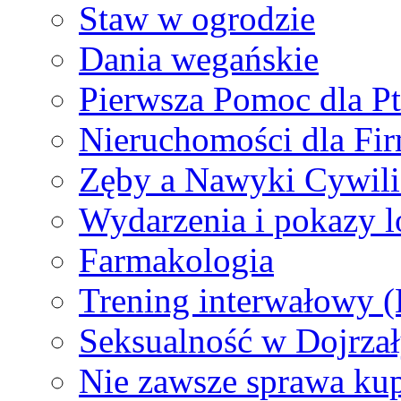
Staw w ogrodzie
Dania wegańskie
Pierwsza Pomoc dla P
Nieruchomości dla Fi
Zęby a Nawyki Cywiliz
Wydarzenia i pokazy 
Farmakologia
Trening interwałowy (
Seksualność w Dojrza
Nie zawsze sprawa kup