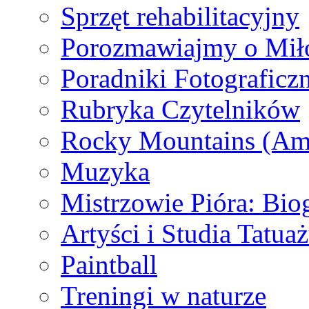
Sprzęt rehabilitacyjny
Porozmawiajmy o Mił
Poradniki Fotograficz
Rubryka Czytelników
Rocky Mountains (Am
Muzyka
Mistrzowie Pióra: Bio
Artyści i Studia Tatua
Paintball
Treningi w naturze