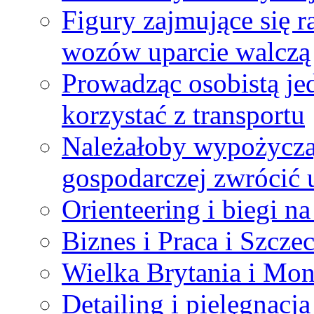
Figury zajmujące się 
wozów uparcie walczą
Prowadząc osobistą je
korzystać z transportu
Należałoby wypożyczaj
gospodarczej zwrócić
Orienteering i biegi na
Biznes i Praca i Szcze
Wielka Brytania i Mo
Detailing i pielęgnacja