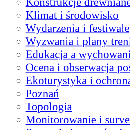
Konstrukcje drewnian
Klimat i środowisko
Wydarzenia i festiwale
Wyzwania i plany tre
Edukacja a wychowan
Ocena i obserwacja p
Ekoturystyka i ochron
Poznań
Topologia
Monitorowanie i surve