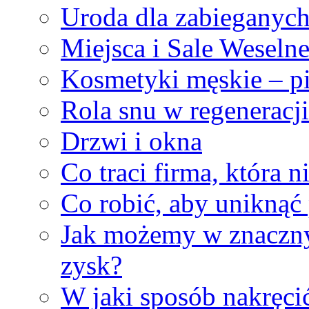
Uroda dla zabieganyc
Miejsca i Sale Weseln
Kosmetyki męskie – pie
Rola snu w regeneracji
Drzwi i okna
Co traci firma, która n
Co robić, aby unikną
Jak możemy w znaczny
zysk?
W jaki sposób nakręci