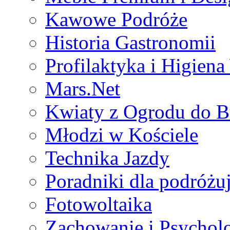
Kawowe Podróże
Historia Gastronomii
Profilaktyka i Higien
Mars.Net
Kwiaty z Ogrodu do B
Młodzi w Kościele
Technika Jazdy
Poradniki dla podróżu
Fotowoltaika
Zachowanie i Psycholo