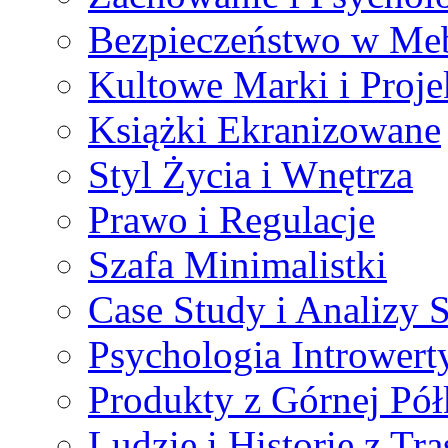
Bezpieczeństwo w Me
Kultowe Marki i Proje
Książki Ekranizowane
Styl Życia i Wnętrza
Prawo i Regulacje
Szafa Minimalistki
Case Study i Analizy
Psychologia Introwert
Produkty z Górnej Pół
Ludzie i Historie z Tra