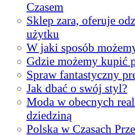
Czasem
Sklep zara, oferuje od
użytku
W jaki sposób możemy 
Gdzie możemy kupić p
Spraw fantastyczny pre
Jak dbać o swój styl?
Moda w obecnych reali
dziedziną
Polska w Czasach Prz