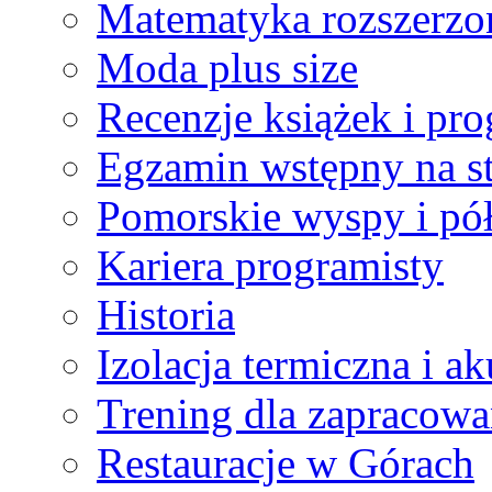
Matematyka rozszerzo
Moda plus size
Recenzje książek i pr
Egzamin wstępny na st
Pomorskie wyspy i pó
Kariera programisty
Historia
Izolacja termiczna i a
Trening dla zapracowa
Restauracje w Górach