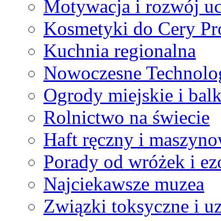
Motywacja i rozwój u
Kosmetyki do Cery Pr
Kuchnia regionalna
Nowoczesne Technolo
Ogrody miejskie i bal
Rolnictwo na świecie
Haft ręczny i maszyn
Porady od wróżek i e
Najciekawsze muzea
Związki toksyczne i uz