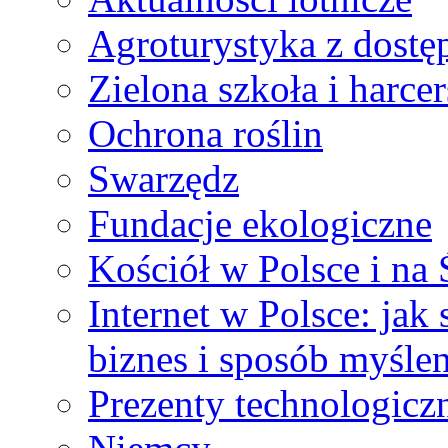
Agroturystyka z dostęp
Zielona szkoła i harce
Ochrona roślin
Swarzędz
Fundacje ekologiczne
Kościół w Polsce i na 
Internet w Polsce: jak
biznes i sposób myślen
Prezenty technologicz