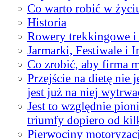
Co warto robić w życi
Historia
Rowery trekkingowe i
Jarmarki, Festiwale i
Co zrobić, aby firma m
Przejście na dietę nie 
jest już na niej wytrwa
Jest to względnie pion
triumfy dopiero od kil
Pierwociny motoryzacj