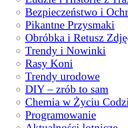
Bezpieczeństwo i Och
Pikantne Przysmaki
Obróbka i Retusz Zdję
Trendy i Nowinki
Rasy Koni
Trendy urodowe
DIY – zrób to sam
Chemia w Życiu Codz
Programowanie
Aktualności lotnicze