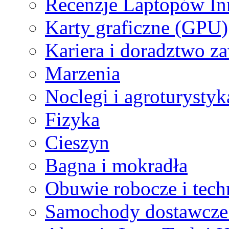
Recenzje Laptopów I
Karty graficzne (GPU)
Kariera i doradztwo 
Marzenia
Noclegi i agroturystyk
Fizyka
Cieszyn
Bagna i mokradła
Obuwie robocze i tech
Samochody dostawcze