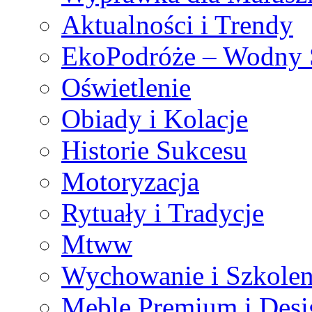
Aktualności i Trendy
EkoPodróże – Wodny S
Oświetlenie
Obiady i Kolacje
Historie Sukcesu
Motoryzacja
Rytuały i Tradycje
Mtww
Wychowanie i Szkolen
Meble Premium i Desi