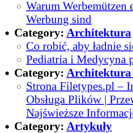
Warum Werbemützen ei
Werbung sind
Category:
Architektura
Co robić, aby ładnie si
Pediatria i Medycyna 
Category:
Architektura 
Strona Filetypes.pl – 
Obsługa Plików | Prz
Najświeższe Informacj
Category:
Artykuły